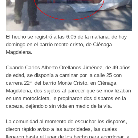
El hecho se registró a las 6:05 de la mañana, de hoy
domingo en el barrio monte cristo, de Ciénaga –
Magdalena.
Cuando Carlos Alberto Orellanos Jiménez, de 49 años
de edad, se disponía a caminar por la calle 25 con
carrera 22ª del barrio Monte Cristo, en Ciénaga
Magdalena, dos sujetos al parecer que se movilizaban
en una motocicleta, le propinaron dos disparos en la
cabeza, dejándolo sin vida en medio de la vía.
La comunidad al momento de escuchar los disparos,
dieron rápido aviso a las autoridades, las cuales
llegaron hasta el lugar de los hecho para acordonar la