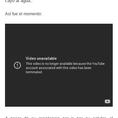
cayó al agua..
Así fue el momento: