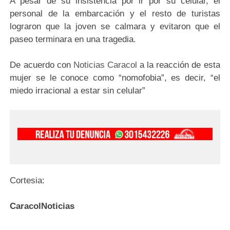
A pesar de su insistencia por ir por su celular, el
personal de la embarcación y el resto de turistas
lograron que la joven se calmara y evitaron que el
paseo terminara en una tragedia.
De acuerdo con
Noticias Caracol
a la reacción de esta
mujer se le conoce como “nomofobia”, es decir, “el
miedo irracional a estar sin celular”
Cortesia:
CaracolNoticias