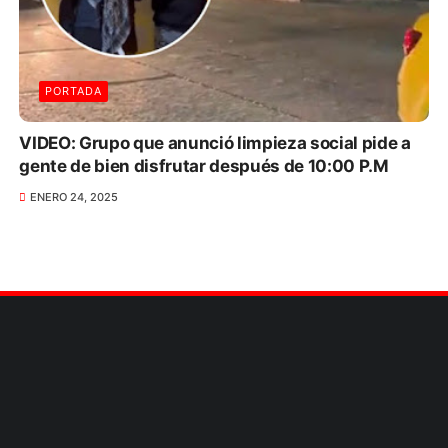
PORTADA
VIDEO: Grupo que anunció limpieza social pide a
gente de bien disfrutar después de 10:00 P.M
ENERO 24, 2025