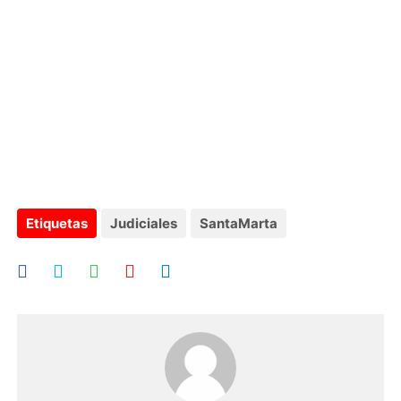
Etiquetas
Judiciales
SantaMarta