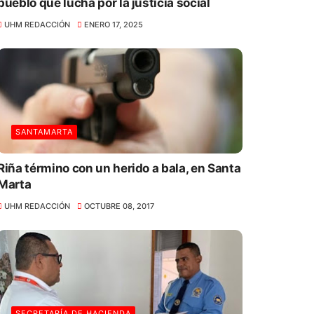
pueblo que lucha por la justicia social
UHM REDACCIÓN
ENERO 17, 2025
SANTAMARTA
Riña término con un herido a bala, en Santa
Marta
UHM REDACCIÓN
OCTUBRE 08, 2017
SECRETARÍA DE HACIENDA