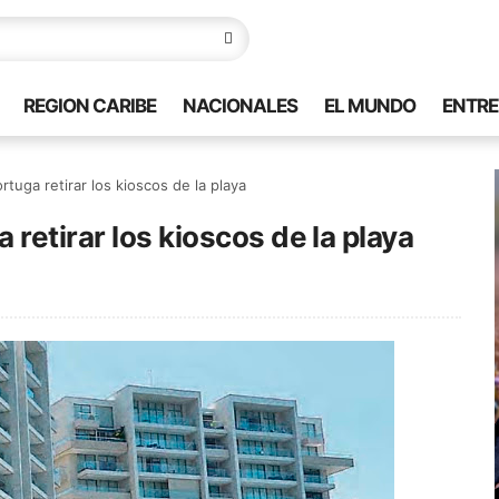
REGION CARIBE
NACIONALES
EL MUNDO
ENTRE
tuga retirar los kioscos de la playa
retirar los kioscos de la playa