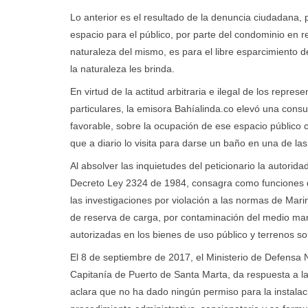
Lo anterior es el resultado de la denuncia ciudadana, p
espacio para el público, por parte del condominio en r
naturaleza del mismo, es para el libre esparcimiento de
la naturaleza les brinda.
En virtud de la actitud arbitraria e ilegal de los repre
particulares, la emisora Bahíalinda.co elevó una cons
favorable, sobre la ocupación de ese espacio público co
que a diario lo visita para darse un baño en una de las
Al absolver las inquietudes del peticionario la autorid
Decreto Ley 2324 de 1984, consagra como funciones de 
las investigaciones por violación a las normas de Mari
de reserva de carga, por contaminación del medio marin
autorizadas en los bienes de uso público y terrenos so
El 8 de septiembre de 2017, el Ministerio de Defensa 
Capitanía de Puerto de Santa Marta, da respuesta a la
aclara que no ha dado ningún permiso para la instalació