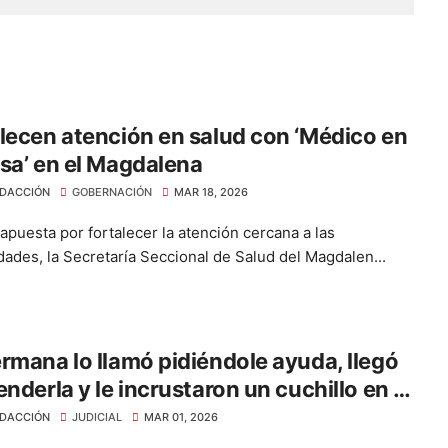
lecen atención en salud con ‘Médico en
sa’ en el Magdalena
DACCIÓN
GOBERNACIÓN
MAR 18, 2026
apuesta por fortalecer la atención cercana a las
ades, la Secretaría Seccional de Salud del Magdalen...
rmana lo llamó pidiéndole ayuda, llegó
enderla y le incrustaron un cuchillo en el
DACCIÓN
JUDICIAL
MAR 01, 2026