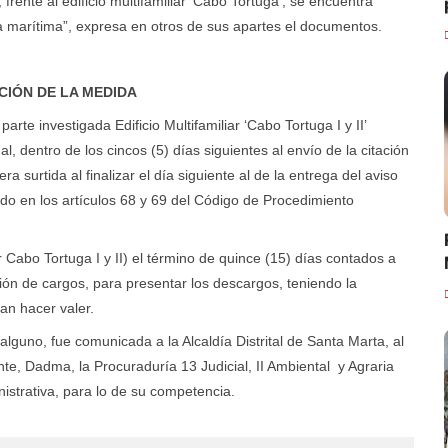
frente al edificio multifamiliar ‘Cabo Tortuga’, se encuentra
a marítima”, expresa en otros de sus apartes el documentos.
CIÓN DE LA MEDIDA
arte investigada Edificio Multifamiliar ‘Cabo Tortuga I y II’
l, dentro de los cincos (5) días siguientes al envío de la citación
a surtida al finalizar el día siguiente al de la entrega del aviso
ido en los artículos 68 y 69 del Código de Procedimiento
ar Cabo Tortuga I y II) el término de quince (15) días contados a
ación de cargos, para presentar los descargos, teniendo la
an hacer valer.
alguno, fue comunicada a la Alcaldía Distrital de Santa Marta, al
te, Dadma, la Procuraduría 13 Judicial, II Ambiental y Agraria
nistrativa, para lo de su competencia.