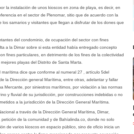
or la instalación de unos kioscos en zona de playa, es decir, en
eferencia en el sector de Plenomar, sitio que de acuerdo con la
 los samarios y visitantes que llegan a disfrutar de los dones que
sentantes del condominio, de ocupación del sector con fines
ulta a la Dimar sobre si esta entidad había entregado concepto
n fines particulares, en detrimento de los fines de la colectividad
 mejores playas del Distrito de Santa Marta.
ad marítima dice que conforme al numeral 27 , artículo 5del
la Dirección general Marítima, entre otras, adelantar y fallar
na Mercante, por siniestros marítimos, por violación a las normas
o y fluvial de su jurisdicción, por construcciones indebidas o no
metidos a la jurisdicción de la Dirección General Marítima.
Nacional a través de la Dirección General Marítima, Dimar,
 petición de la comunidad y de Bahíalinda.co, donde no solo
n de varios kioscos en espacio público, sino de oficio inicia un