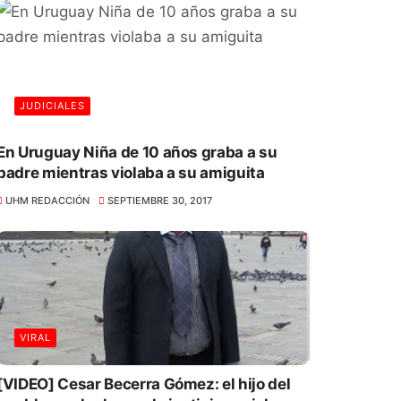
JUDICIALES
En Uruguay Niña de 10 años graba a su
padre mientras violaba a su amiguita
UHM REDACCIÓN
SEPTIEMBRE 30, 2017
VIRAL
[VIDEO] Cesar Becerra Gómez: el hijo del