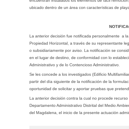
encuentran instalados los elementos de fácil remoción, 
ubicado dentro de un área con características de play
NOTIFICA
La anterior decisión fue notificada personalmente a la p
Propiedad Horizontal, a través de su representante lega
o subsidiariamente por aviso. La notificación se consider
en el lugar de destino, de conformidad con lo establec
Administrativo y de lo Contencioso Administrativo.
Se les concede a los investigados (Edificio Multifamili
partir del día siguiente de la notificación de la formul
oportunidad de solicitar y aportar pruebas que pretend
La anterior decisión contra la cual no procede recurso 
Departamento Administrativo Distrital del Medio Ambien
del Magdalena, el inicio de la presente actuación admi