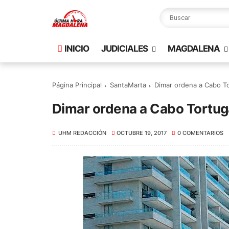
INICIO
JUDICIALES
MAGDALENA
Página Principal
SantaMarta
Dimar ordena a Cabo Tor
Dimar ordena a Cabo Tortuga 
UHM REDACCIÓN
OCTUBRE 19, 2017
0 COMENTARIOS