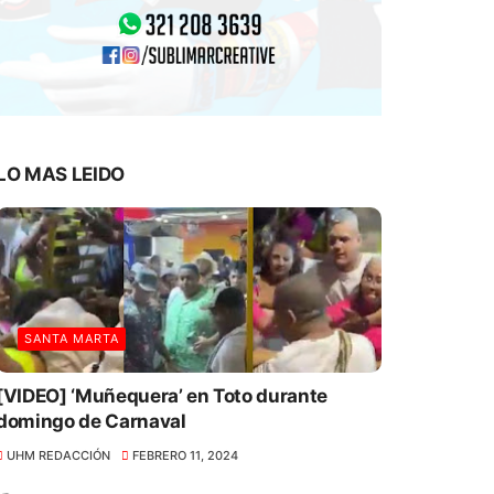
LO MAS LEIDO
SANTA MARTA
[VIDEO] ‘Muñequera’ en Toto durante
domingo de Carnaval
UHM REDACCIÓN
FEBRERO 11, 2024