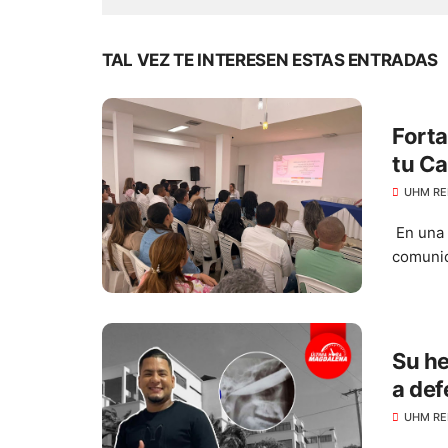
TAL VEZ TE INTERESEN ESTAS ENTRADAS
Forta
tu Ca
UHM RE
En una 
comunid
Su he
a def
ojo
UHM RE