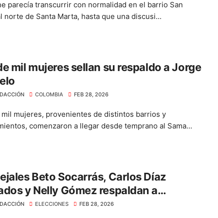
e parecía transcurrir con normalidad en el barrio San
l norte de Santa Marta, hasta que una discusi...
e mil mujeres sellan su respaldo a Jorge
elo
DACCIÓN
COLOMBIA
FEB 28, 2026
mil mujeres, provenientes de distintos barrios y
mientos, comenzaron a llegar desde temprano al Sama...
jales Beto Socarrás, Carlos Díaz
dos y Nelly Gómez respaldan a
ando Guida
DACCIÓN
ELECCIONES
FEB 28, 2026