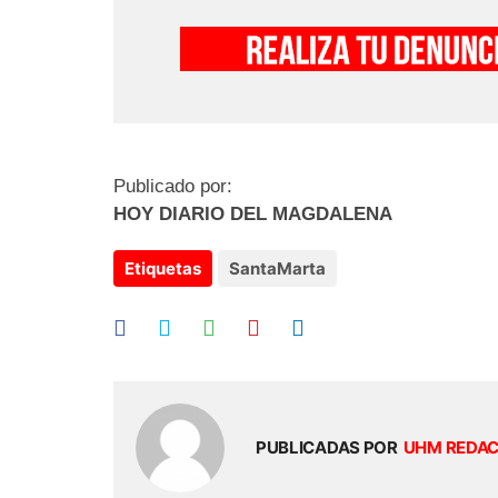
Publicado por:
HOY DIARIO DEL MAGDALENA
Etiquetas
SantaMarta
PUBLICADAS POR
UHM REDA