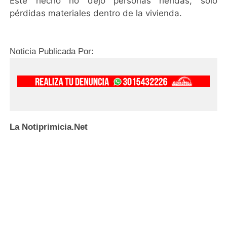
Este hecho no dejo personas heridas, solo
pérdidas materiales dentro de la vivienda.
Noticia Publicada Por:
La Notiprimicia.Net