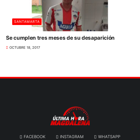
SANTAMARTA
Se cumplen tres meses de su desaparición
OCTUBRE 18, 2017
FACEBOOK
INSTAGRAM
WHATSAPP