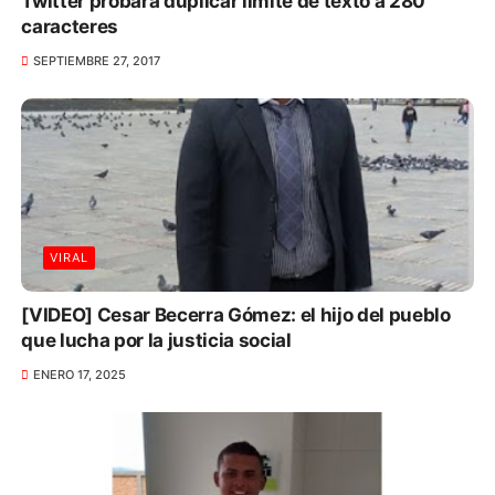
Twitter probará duplicar límite de texto a 280
caracteres
SEPTIEMBRE 27, 2017
VIRAL
[VIDEO] Cesar Becerra Gómez: el hijo del pueblo
que lucha por la justicia social
ENERO 17, 2025