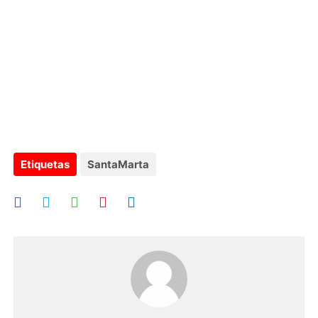
Etiquetas
SantaMarta