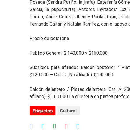
Posada (Sandra Patiño, la jirafa), Estefanía Góm
García, la pupuchurra). Actores Invitados: Luz 
Correa, Angie Correa, Jhenny Paola Rojas, Pau
Fernando Gaitán y Natalia Ramírez, con el apoyo 
Precio de boletería
Público General: $ 140.000 y $160.000
Subsidios para afiliados Balcón posterior / Pla
$120.000 – Cat. D (No afiliado): $140.000
Balcón delantero / Platea delantera: Cat. A: $
afiliado): $ 160.000 La silletería en platea prefer
Etiquetas
Cultural