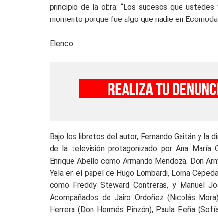
principio de la obra: “Los sucesos que ustedes
momento porque fue algo que nadie en Ecomoda q
Elenco
Bajo los libretos del autor, Fernando Gaitán y la 
de la televisión protagonizado por Ana María 
Enrique Abello como Armando Mendoza, Don Arma
Yela en el papel de Hugo Lombardi, Lorna Cepeda 
como Freddy Steward Contreras, y Manuel José 
Acompañados de Jairo Ordoñez (Nicolás Mora), 
Herrera (Don Hermés Pinzón), Paula Peña (Sofí