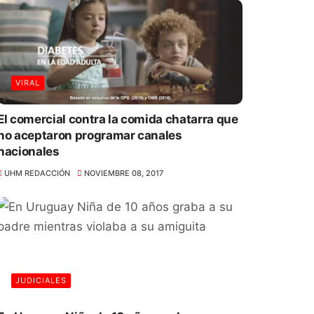
VIRAL
El comercial contra la comida chatarra que
no aceptaron programar canales
nacionales
UHM REDACCIÓN
NOVIEMBRE 08, 2017
JUDICIALES