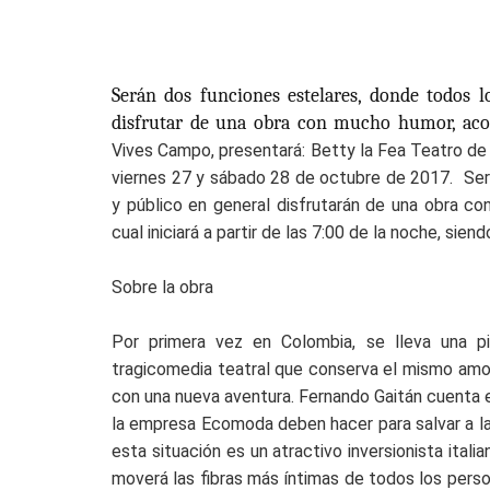
Serán dos funciones estelares, donde todos 
disfrutar de una obra con mucho humor, aco
Vives Campo, presentará: Betty la Fea Teatro de
viernes 27 y sábado 28 de octubre de 2017. Ser
y público en general disfrutarán de una obra c
cual iniciará a partir de las 7:00 de la noche, sie
Sobre la obra
Por primera vez en Colombia, se lleva una pie
tragicomedia teatral que conserva el mismo amor
con una nueva aventura. Fernando Gaitán cuenta e
la empresa Ecomoda deben hacer para salvar a la
esta situación es un atractivo inversionista ital
moverá las fibras más íntimas de todos los pers