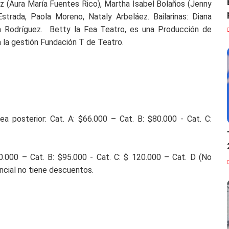
ez (Aura María Fuentes Rico), Martha Isabel Bolaños (Jenny
Estrada, Paola Moreno, Nataly Arbeláez. Bailarinas: Diana
la Rodríguez. Betty la Fea Teatro, es una Producción de
a la gestión Fundación T de Teatro.
tea posterior: Cat. A: $66.000 – Cat. B: $80.000 - Cat. C:
80.000 – Cat. B: $95.000 - Cat. C: $ 120.000 – Cat. D (No
encial no tiene descuentos.