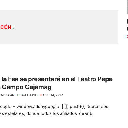
CCIÓN
 la Fea se presentará en el Teatro Pepe
s Campo Cajamag
DACCIÓN
CULTURAL
OCT 13, 2017
oogle = window.adsbygoogle || []).push({}); Serán dos
es estelares, donde todos los afiliados de&nb...