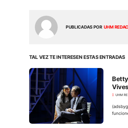
PUBLICADAS POR
UHM REDA
TAL VEZ TE INTERESEN ESTAS ENTRADAS
Betty
Vive
UHM RE
(adsbyg
funcion