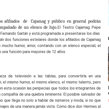
los afiliados de Cajamag y público en general podrán
mpañado de un elenco de lujo.
El Teatro Cajamag Pepe
 Fernando Gaitán y está programada a presentarse los días
án dos funciones estelares donde los afiliados de Cajamag
on mucho humor, amor, contando con un elenco especial; el
ndo una función para mayores de 12 años.
za de televisión a las tablas, para convertirla en una
, el mismo humor, el mismo elenco, el mismo talento, pero
n esta ocasión las peripecias que todos los integrantes de
 compañía de una quiebra inminente. El posible salvador de
iano que llega no solo a hablar de números y moda, si no que
onajes de una manera jamás vista. Como dice don Hermes al