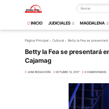
INICIO
JUDICIALES
MAGDALENA
Página Principal
Cultural
Betty la Fea se presentar
Betty la Fea se presentará 
Cajamag
UHM REDACCIÓN
OCTUBRE 13, 2017
0 COMENTARIOS