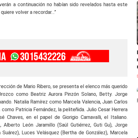
 verán a continuación no habían sido revelados hasta este
uiere volver a recordar…”
dirección de Mario Ribero, se presenta el elenco más querido
Orozco como Beatriz Aurora Pinzón Solano, Betty. Jorge
ndo. Natalia Ramírez como Marcela Valencia, Juan Carlos
como Patricia Fernández, la peliteñida. Julio Cesar Herrera
Chaves, en el papel de Giorigio Carnavalli, el Italiano.
Alberto León Jaramillo (Saúl Gutiérrez, Guti Gu), Jorge
a Suárez), Luces Velásquez (Bertha de González), Marcela