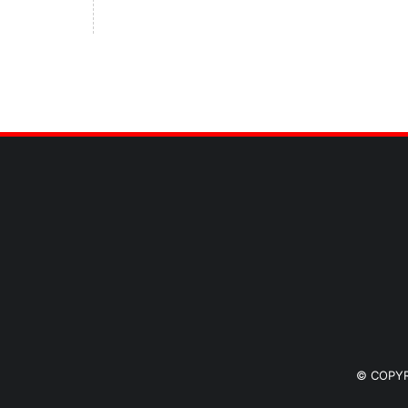
© COPY