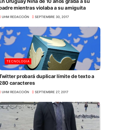
En Uruguay Niña de 10 años graba a su
padre mientras violaba a su amiguita
UHM REDACCIÓN
SEPTIEMBRE 30, 2017
TECNOLOGIA
Twitter probará duplicar límite de texto a
280 caracteres
UHM REDACCIÓN
SEPTIEMBRE 27, 2017