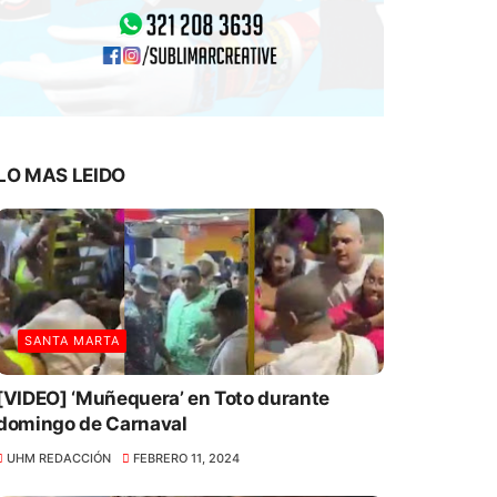
LO MAS LEIDO
SANTA MARTA
[VIDEO] ‘Muñequera’ en Toto durante
domingo de Carnaval
UHM REDACCIÓN
FEBRERO 11, 2024