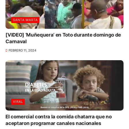
SANTA MARTA
[VIDEO] ‘Muñequera’ en Toto durante domingo de
Carnaval
FEBRERO 11, 2024
VIRAL
El comercial contra la comida chatarra que no
aceptaron programar canales nacionales