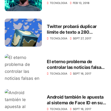
más usuarios jóvenes
TECNOLOGIA
FEB 13, 2018
Twitter probará duplicar
límite de texto a 280
caracteres
TECNOLOGIA
SEPT 27, 2017
El eterno problema de
controlar las noticias falsas
en Whatsapp
TECNOLOGIA
SEPT 16, 2017
Android también le apuesta
al sistema de Face ID en sus
smartphone
TECNOLOGIA
SEPT 16, 2017