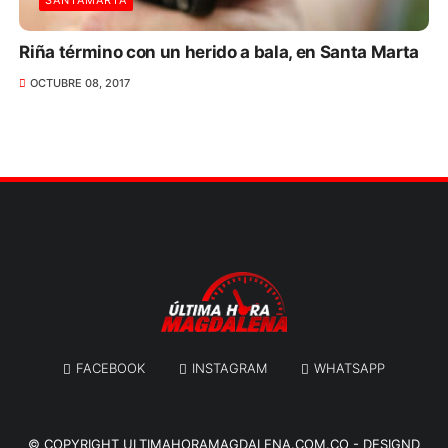
SANTAMARTA
Riña término con un herido a bala, en Santa Marta
OCTUBRE 08, 2017
FACEBOOK
INSTAGRAM
WHATSAPP
© COPYRIGHT
ULTIMAHORAMAGDALENA.COM.CO
-
DESIGND