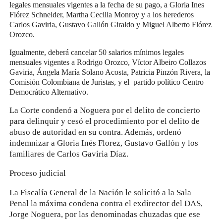
legales mensuales vigentes a la fecha de su pago, a Gloria Ines
Flórez Schneider, Martha Cecilia Monroy y a los herederos
Carlos Gaviria, Gustavo Gallón Giraldo y Miguel Alberto Flórez
Orozco.
Igualmente, deberá cancelar 50 salarios mínimos legales
mensuales vigentes a Rodrigo Orozco, Víctor Albeiro Collazos
Gaviria, Ángela María Solano Acosta, Patricia Pinzón Rivera, la
Comisión Colombiana de Juristas, y el partido político Centro
Democrático Alternativo.
La Corte condenó a Noguera por el delito de concierto
para delinquir y cesó el procedimiento por el delito de
abuso de autoridad en su contra. Además, ordenó
indemnizar a Gloria Inés Florez, Gustavo Gallón y los
familiares de Carlos Gaviria Díaz.
Proceso judicial
La Fiscalía General de la Nación le solicitó a la Sala
Penal la máxima condena contra el exdirector del DAS,
Jorge Noguera, por las denominadas chuzadas que ese