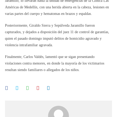
Jaramillo, lo llevaran hasta la unidad de emergencias de la Clínica Las
Américas de Medellín, con una herida abierta en la cabeza, lesiones en
varias partes del cuerpo y hematomas en brazos y espaldas.
Posteriormente, Giraldo Sierra y Sepúlveda Jaramillo fueron
capturados, y dejados a disposición del juez 11 de control de garantías,
quien el pasado domingo imputó delitos de homicidio agravado y
violencia intrafamiliar agravada.
Finalmente, Carlos Valdés, lamentó que se sigan presentando
violaciones contra menores, en donde la mayoría de los victimarios
resultan siendo familiares o allegados de los niños.