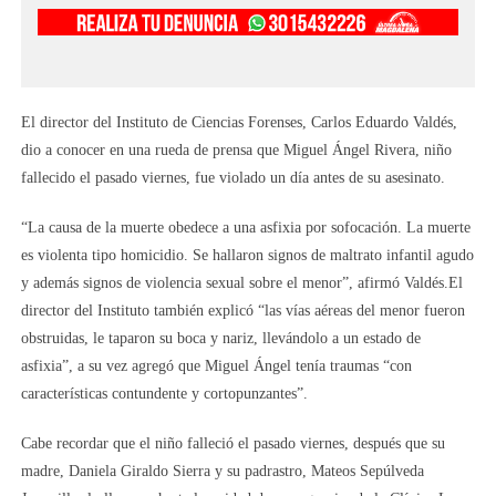
El director del Instituto de Ciencias Forenses, Carlos Eduardo Valdés,
dio a conocer en una rueda de prensa que Miguel Ángel Rivera, niño
fallecido el pasado viernes, fue violado un día antes de su asesinato.
“La causa de la muerte obedece a una asfixia por sofocación. La muerte
es violenta tipo homicidio. Se hallaron signos de maltrato infantil agudo
y además signos de violencia sexual sobre el menor”, afirmó Valdés.El
director del Instituto también explicó “las vías aéreas del menor fueron
obstruidas, le taparon su boca y nariz, llevándolo a un estado de
asfixia”, a su vez agregó que Miguel Ángel tenía traumas “con
características contundente y cortopunzantes”.
Cabe recordar que el niño falleció el pasado viernes, después que su
madre, Daniela Giraldo Sierra y su padrastro, Mateos Sepúlveda