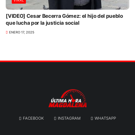
VIRAL
[VIDEO] Cesar Becerra Gómez: el hijo del pueblo
que lucha por la justicia social
ENERO 17, 2025
FACEBOOK
INSTAGRAM
WHATSAPP