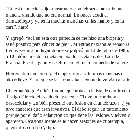
“En esta partecita -dijo, mostrando el antebrazo- me salió una
mancha grande que no era normal. Entonces acudí al
dermatólogo y ya tenía muchas manchas en las manos y en la
cara”, narró.
Y agregó: “acá en esta otra partecita se me hizo una biopsia y
salió positivo para cáncer de piel”. Mientras hablaba se señaló la
frente, ese mismo lugar donde se golpeó un 13 de julio de 1985,
a 10 kilómetros de la meta en una de las etapas del Tour de
Francia. Ese día ganó y celebró con el rostro cubierto de sangre.
Herrera dijo que en su piel empezaron a salir unas manchas en
alto relieve. Y aunque se las arrancaba, siempre le volvían a salir.
El dermatólogo Andrés Luque, que trata al ciclista, le confirmó a
Testigo Directo el estado del paciente. “Tuvo un carcinoma
basocelular y también presentó otra lesión en el antebrazo (...) ya
tuvo cánceres que eran invasivos. Él debe seguir un tratamiento
porque por el daño solar crónico que tiene las lesiones vuelven y
aparecen. Ocasionalmente se le hacen sesiones de crioterapia,
quemarlos con frío”, dijo.