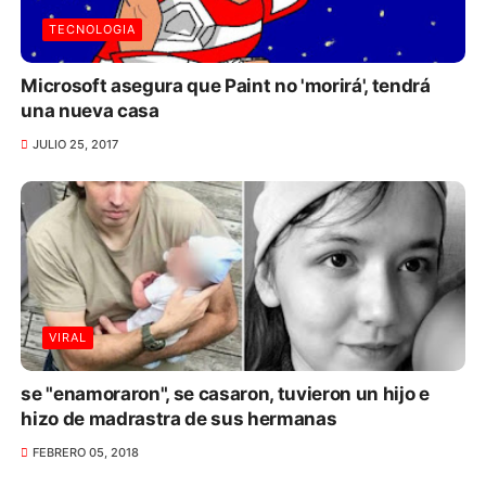
TECNOLOGIA
Microsoft asegura que Paint no 'morirá', tendrá
una nueva casa
JULIO 25, 2017
VIRAL
se "enamoraron", se casaron, tuvieron un hijo e
hizo de madrastra de sus hermanas
FEBRERO 05, 2018