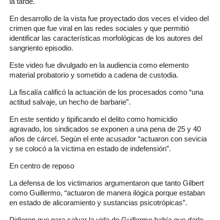
la tarde.
En desarrollo de la vista fue proyectado dos veces el video del
crimen que fue viral en las redes sociales y que permitió
identificar las características morfológicas de los autores del
sangriento episodio.
Este video fue divulgado en la audiencia como elemento
material probatorio y sometido a cadena de custodia.
La fiscalía calificó la actuación de los procesados como “una
actitud salvaje, un hecho de barbarie”.
En este sentido y tipificando el delito como homicidio
agravado, los sindicados se exponen a una pena de 25 y 40
años de cárcel. Según el ente acusador “actuaron con sevicia
y se colocó a la víctima en estado de indefensión”.
En centro de reposo
La defensa de los victimarios argumentaron que tanto Gilbert
como Guillermo, “actuaron de manera ilógica porque estaban
en estado de alicoramiento y sustancias psicotrópicas”.
Pidieron que para salvar la vida de Guillermo había que darle