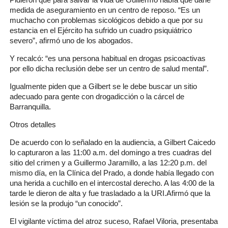
medida de aseguramiento en un centro de reposo. “Es un
muchacho con problemas sicológicos debido a que por su
estancia en el Ejército ha sufrido un cuadro psiquiátrico
severo”, afirmó uno de los abogados.
Y recalcó: “es una persona habitual en drogas psicoactivas
por ello dicha reclusión debe ser un centro de salud mental”.
Igualmente piden que a Gilbert se le debe buscar un sitio
adecuado para gente con drogadicción o la cárcel de
Barranquilla.
Otros detalles
De acuerdo con lo señalado en la audiencia, a Gilbert Caicedo
lo capturaron a las 11:00 a.m. del domingo a tres cuadras del
sitio del crimen y a Guillermo Jaramillo, a las 12:20 p.m. del
mismo día, en la Clínica del Prado, a donde había llegado con
una herida a cuchillo en el intercostal derecho. A las 4:00 de la
tarde le dieron de alta y fue trasladado a la URI.Afirmó que la
lesión se la produjo “un conocido”.
El vigilante víctima del atroz suceso, Rafael Viloria, presentaba