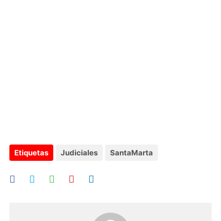
Etiquetas
Judiciales
SantaMarta