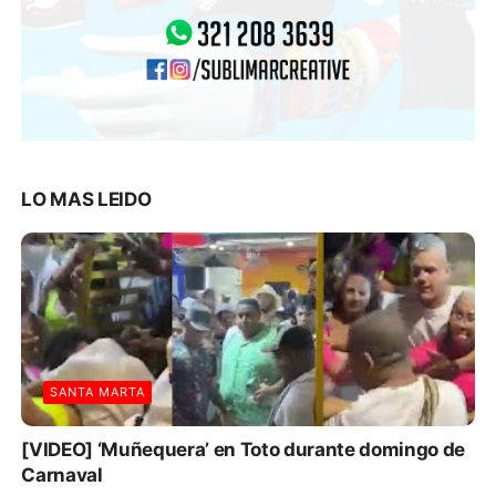
LO MAS LEIDO
SANTA MARTA
[VIDEO] ‘Muñequera’ en Toto durante domingo de
Carnaval