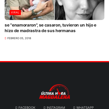
VIRAL
se "enamoraron", se casaron, tuvieron un hijo e
hizo de madrastra de sus hermanas
FEBRERO 05, 2018
FACEBOOK
INSTAGRAM
WHATSAPP