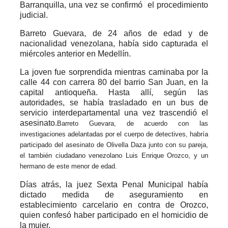
Barranquilla, una vez se confirmó el procedimiento
judicial.
Barreto Guevara, de 24 años de edad y de
nacionalidad venezolana, había sido capturada el
miércoles anterior en Medellín.
La joven fue sorprendida mientras caminaba por la
calle 44 con carrera 80 del barrio San Juan, en la
capital antioqueña. Hasta allí, según las
autoridades, se había trasladado en un bus de
servicio interdepartamental una vez trascendió el
asesinato.
Barreto Guevara, de acuerdo con las
investigaciones adelantadas por el cuerpo de detectives, habría
participado del asesinato de Olivella Daza junto con su pareja,
el también ciudadano venezolano Luis Enrique Orozco, y un
hermano de este menor de edad.
Días atrás, la juez Sexta Penal Municipal había
dictado medida de aseguramiento en
establecimiento carcelario en contra de Orozco,
quien confesó haber participado en el homicidio de
la mujer.