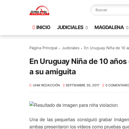
INICIO
JUDICIALES
MAGDALENA
Página Principal
Judiciales
En Uruguay Niña de 10 añ
En Uruguay Niña de 10 años 
a su amiguita
UHM REDACCIÓN
SEPTIEMBRE 30, 2017
0 COMENTARI
Una de las pequeñas consiguió grabar imágen
ambas presentaron los vídeos como pruebas que 