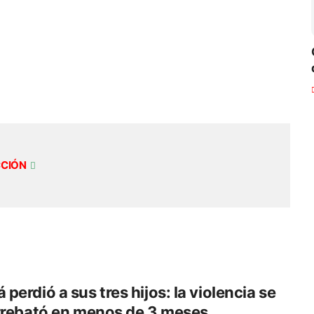
CCIÓN
perdió a sus tres hijos: la violencia se
rrebató en menos de 3 meses