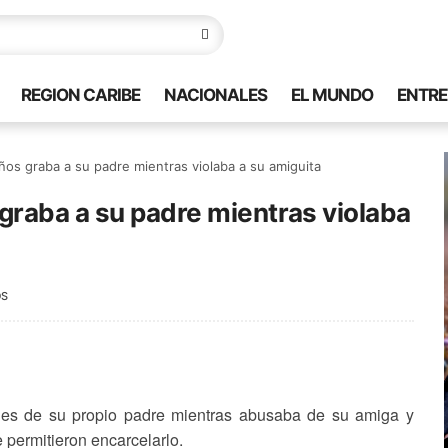
REGION CARIBE
NACIONALES
EL MUNDO
ENTRE
os graba a su padre mientras violaba a su amiguita
graba a su padre mientras violaba
OS
es de su propio padre mientras abusaba de su amiga y
permitieron encarcelarlo.