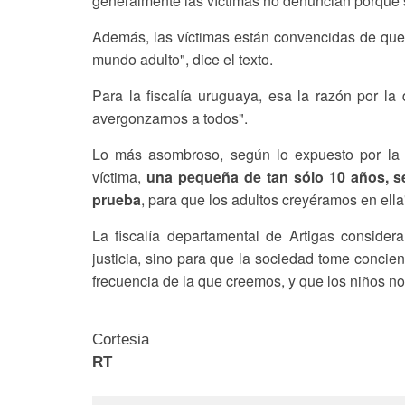
generalmente las víctimas no denuncian porque
Además, las víctimas están convencidas de que n
mundo adulto", dice el texto.
Para la fiscalía uruguaya, esa la razón por l
avergonzarnos a todos".
Lo más asombroso, según lo expuesto por la j
víctima,
una pequeña de tan sólo 10 años, s
prueba
, para que los adultos creyéramos en ella
La fiscalía departamental de Artigas conside
justicia, sino para que la sociedad tome conci
frecuencia de la que creemos, y que los niños no
Cortesia
RT