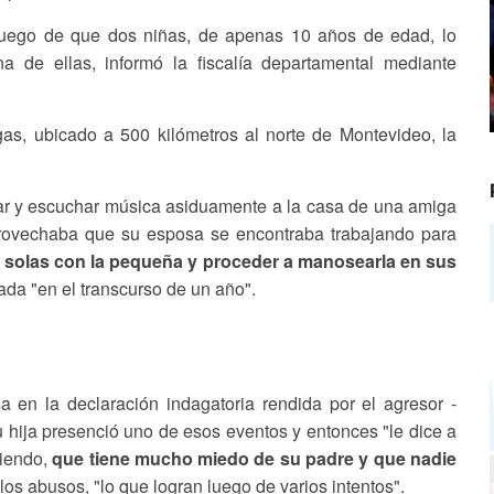
luego de que dos niñas, de apenas 10 años de edad, lo
 de ellas, informó la fiscalía departamental mediante
gas, ubicado a 500 kilómetros al norte de Montevideo, la
ugar y escuchar música asiduamente a la casa de una amiga
provechaba que su esposa se encontraba trabajando para
 solas con la pequeña y proceder a manosearla en sus
ada "en el transcurso de un año".
 en la declaración indagatoria rendida por el agresor -
su hija presenció uno de esos eventos y entonces "le dice a
ciendo,
que tiene mucho miedo de su padre y que nadie
los abusos, "lo que logran luego de varios intentos".