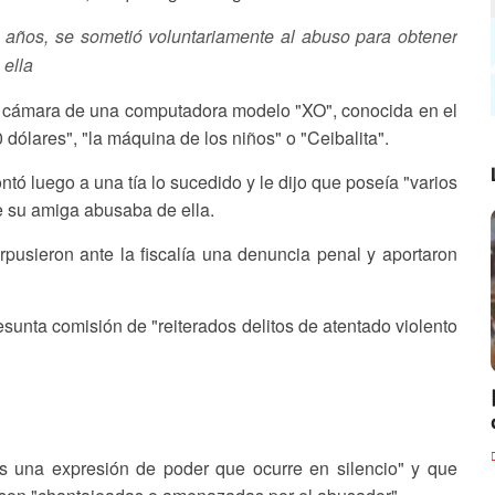
 años, se sometió voluntariamente al abuso para obtener
 ella
la cámara de una computadora modelo "XO", conocida en el
lares", "la máquina de los niños" o "Ceibalita".
tó luego a una tía lo sucedido y le dijo que poseía "varios
e su amiga abusaba de ella.
rpusieron ante la fiscalía una denuncia penal y aportaron
sunta comisión de "reiterados delitos de atentado violento
s una expresión de poder que ocurre en silencio" y que