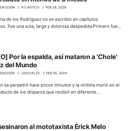
DACCIÓN
ATLÁNTICO
FEB 28, 2026
ria de los Rodríguez no se escribió en capítulos
os. Fue una sola, larga y dolorosa despedida.Primero fue...
O] Por la espalda, así mataron a 'Chole'
uz del Mundo
DACCIÓN
JUDICIALES
FEB 05, 2024
en se perpetró hace pocos minutos y la víctima murió en el
ducto de los disparos que recibió en diferente...
sesinaron al mototaxista Érick Melo