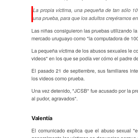
La propia víctima, una pequeña de tan sólo 10
una prueba, para que los adultos creyéramos en
Las niñas consiguieron las pruebas utilizando 
mercado uruguayo como "la computadora de 100 dó
La pequeña víctima de los abusos sexuales le con
videos" en los que se podía ver cómo el padre d
El pasado 21 de septiembre, sus familiares inte
los videos como prueba.
Una vez detenido, "JCSB" fue acusado por la pre
al pudor, agravados".
Valentía
El comunicado explica que el abuso sexual "e