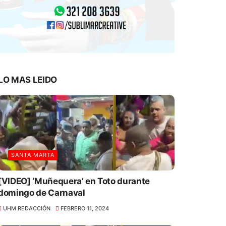
LO MAS LEIDO
SANTA MARTA
[VIDEO] ‘Muñequera’ en Toto durante
domingo de Carnaval
UHM REDACCIÓN
FEBRERO 11, 2024