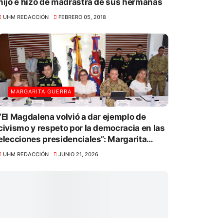
hijo e hizo de madrastra de sus hermanas
UHM REDACCIÓN
FEBRERO 05, 2018
MARGARITA GUERRA
“El Magdalena volvió a dar ejemplo de
civismo y respeto por la democracia en las
elecciones presidenciales”: Margarita
Guerra
UHM REDACCIÓN
JUNIO 21, 2026