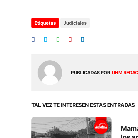
Etiquetas
Judiciales
PUBLICADAS POR
UHM REDA
TAL VEZ TE INTERESEN ESTAS ENTRADAS
Mamá 
los a