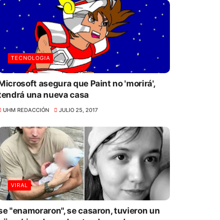
TECNOLOGIA
Microsoft asegura que Paint no 'morirá',
tendrá una nueva casa
UHM REDACCIÓN
JULIO 25, 2017
VIRAL
se "enamoraron", se casaron, tuvieron un