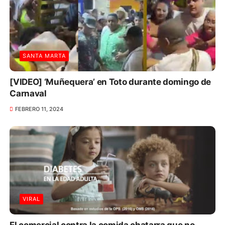
SANTA MARTA
[VIDEO] ‘Muñequera’ en Toto durante domingo de
Carnaval
FEBRERO 11, 2024
VIRAL
El comercial contra la comida chatarra que no