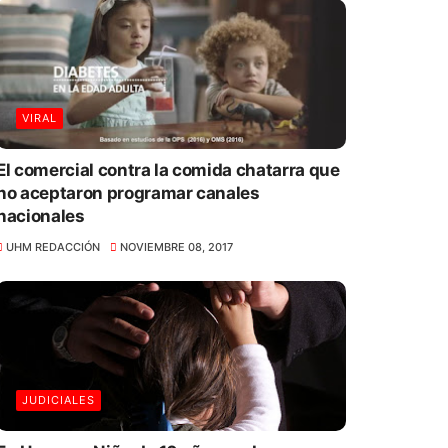
VIRAL
El comercial contra la comida chatarra que
no aceptaron programar canales
nacionales
UHM REDACCIÓN
NOVIEMBRE 08, 2017
JUDICIALES