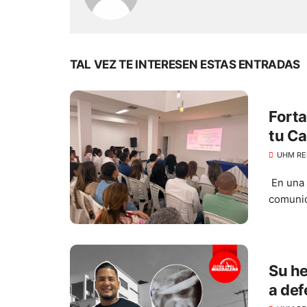
TAL VEZ TE INTERESEN ESTAS ENTRADAS
Forta
tu Ca
UHM RE
En una 
comunid
Su he
a def