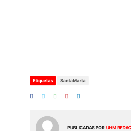
Etiquetas
SantaMarta
PUBLICADAS POR
UHM REDA