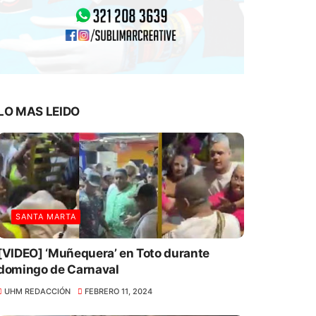
LO MAS LEIDO
SANTA MARTA
[VIDEO] ‘Muñequera’ en Toto durante
domingo de Carnaval
UHM REDACCIÓN
FEBRERO 11, 2024