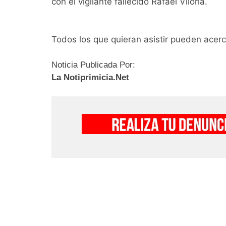
con el vigilante fallecido Rafael Viloria.
Todos los que quieran asistir pueden acerc
Noticia Publicada Por:
La Notiprimicia.Net