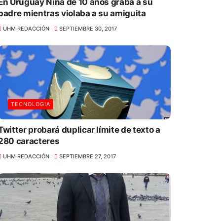
En Uruguay Niña de 10 años graba a su
padre mientras violaba a su amiguita
UHM REDACCIÓN
SEPTIEMBRE 30, 2017
TECNOLOGIA
Twitter probará duplicar límite de texto a
280 caracteres
UHM REDACCIÓN
SEPTIEMBRE 27, 2017