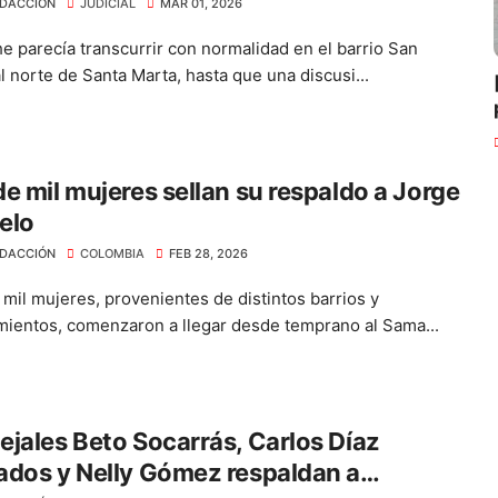
DACCIÓN
JUDICIAL
MAR 01, 2026
e parecía transcurrir con normalidad en el barrio San
l norte de Santa Marta, hasta que una discusi...
e mil mujeres sellan su respaldo a Jorge
elo
DACCIÓN
COLOMBIA
FEB 28, 2026
mil mujeres, provenientes de distintos barrios y
mientos, comenzaron a llegar desde temprano al Sama...
jales Beto Socarrás, Carlos Díaz
dos y Nelly Gómez respaldan a