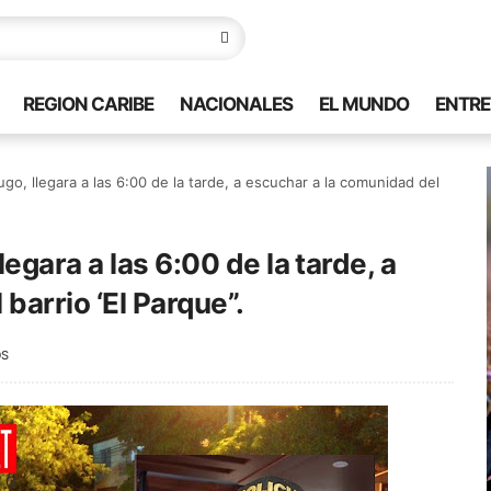
REGION CARIBE
NACIONALES
EL MUNDO
ENTRE
o, llegara a las 6:00 de la tarde, a escuchar a la comunidad del
egara a las 6:00 de la tarde, a
barrio ‘El Parque”.
OS