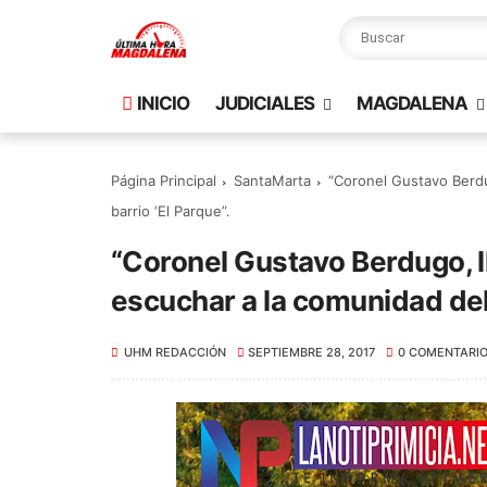
INICIO
JUDICIALES
MAGDALENA
Página Principal
SantaMarta
“Coronel Gustavo Berdug
barrio ‘El Parque”.
“Coronel Gustavo Berdugo, ll
escuchar a la comunidad del 
UHM REDACCIÓN
SEPTIEMBRE 28, 2017
0 COMENTARI