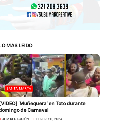
LO MAS LEIDO
SANTA MARTA
[VIDEO] ‘Muñequera’ en Toto durante
domingo de Carnaval
UHM REDACCIÓN
FEBRERO 11, 2024