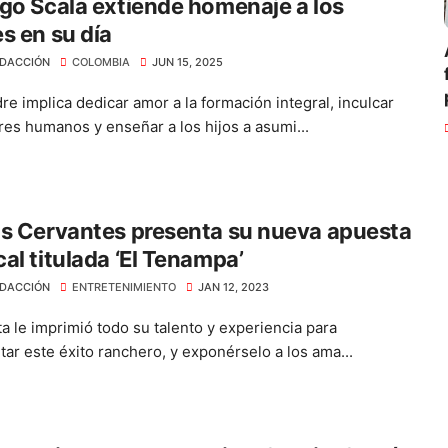
go Scala extiende homenaje a los
s en su día
DACCIÓN
COLOMBIA
JUN 15, 2025
re implica dedicar amor a la formación integral, inculcar
ores humanos y enseñar a los hijos a asumi...
s Cervantes presenta su nueva apuesta
al titulada ‘El Tenampa’
DACCIÓN
ENTRETENIMIENTO
JAN 12, 2023
ta le imprimió todo su talento y experiencia para
tar este éxito ranchero, y exponérselo a los ama...