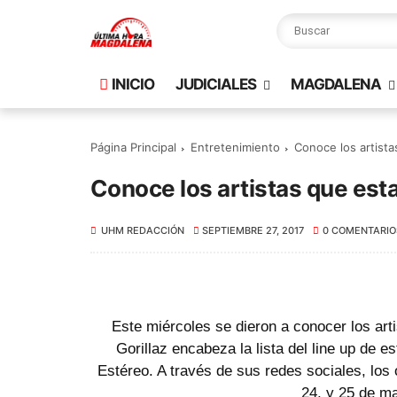
INICIO
JUDICIALES
MAGDALENA
Página Principal
Entretenimiento
Conoce los artista
Conoce los artistas que est
UHM REDACCIÓN
SEPTIEMBRE 27, 2017
0 COMENTARIO
Este miércoles se dieron a conocer los art
Gorillaz encabeza la lista del line up de 
Estéreo. A través de sus redes sociales, los 
24, y 25 de m