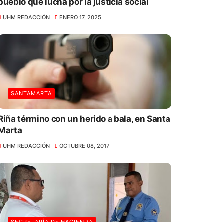
pueblo que lucha por la justicia social
UHM REDACCIÓN
ENERO 17, 2025
SANTAMARTA
Riña término con un herido a bala, en Santa
Marta
UHM REDACCIÓN
OCTUBRE 08, 2017
SECRETARÍA DE HACIENDA