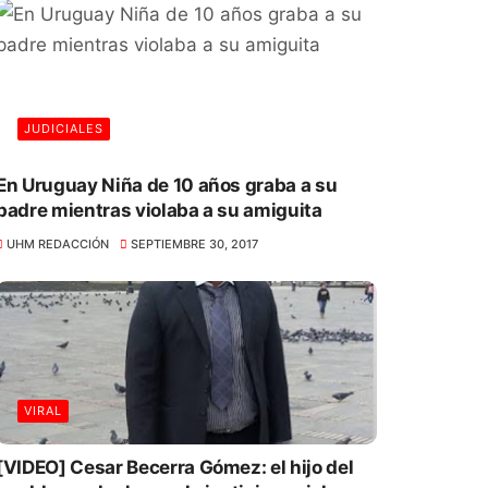
JUDICIALES
En Uruguay Niña de 10 años graba a su
padre mientras violaba a su amiguita
UHM REDACCIÓN
SEPTIEMBRE 30, 2017
VIRAL
[VIDEO] Cesar Becerra Gómez: el hijo del