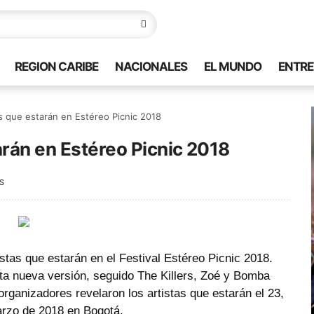
REGION CARIBE
NACIONALES
EL MUNDO
ENTRE
s que estarán en Estéreo Picnic 2018
arán en Estéreo Picnic 2018
S
istas que estarán en el Festival Estéreo Picnic 2018.
esta nueva versión, seguido The Killers, Zoé y Bomba
organizadores revelaron los artistas que estarán el 23,
arzo de 2018 en Bogotá.