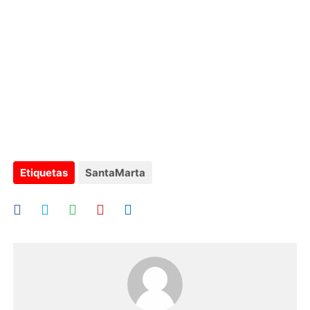
Etiquetas
SantaMarta