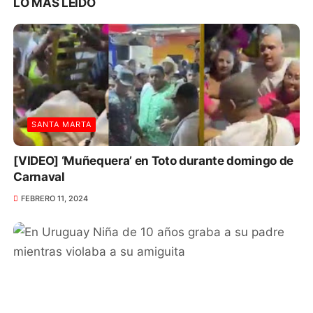
LO MAS LEIDO
SANTA MARTA
[VIDEO] ‘Muñequera’ en Toto durante domingo de
Carnaval
FEBRERO 11, 2024