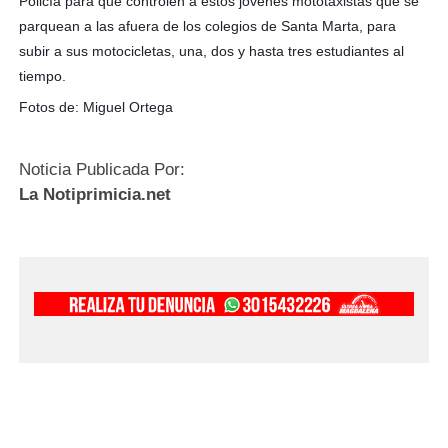
Policía para que controlen a estos jovenes mototaxistas que se
parquean a las afuera de los colegios de Santa Marta, para
subir a sus motocicletas, una, dos y hasta tres estudiantes al
tiempo.
Fotos de: Miguel Ortega
Noticia Publicada Por:
La Notiprimicia.net