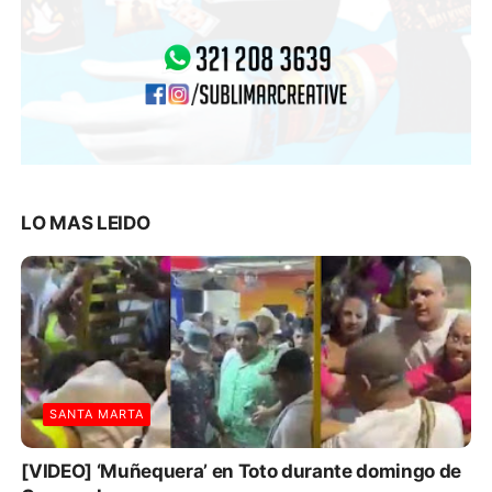
LO MAS LEIDO
SANTA MARTA
[VIDEO] ‘Muñequera’ en Toto durante domingo de