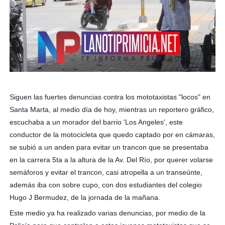
Siguen las fuertes denuncias contra los mototaxistas "locos" en
Santa Marta, al medio día de hoy, mientras un reportero gráfico,
escuchaba a un morador del barrio 'Los Angeles', este
conductor de la motocicleta que quedo captado por en cámaras,
se subió a un anden para evitar un trancon que se presentaba
en la carrera 5ta a la altura de la Av. Del Río, por querer volarse
semáforos y evitar el trancon, casi atropella a un transe
únte,
además iba con sobre cupo, con dos estudiantes del colegio
Hugo J Bermudez, de la jornada de la mañana.
Este medio ya ha realizado varias denuncias, por medio de la