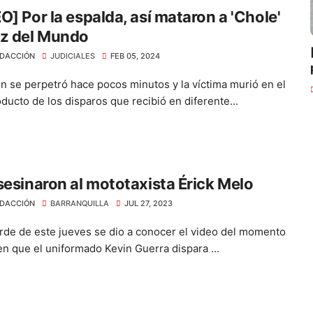
O] Por la espalda, así mataron a 'Chole'
uz del Mundo
DACCIÓN
JUDICIALES
FEB 05, 2024
en se perpetró hace pocos minutos y la víctima murió en el
ducto de los disparos que recibió en diferente...
sesinaron al mototaxista Érick Melo
DACCIÓN
BARRANQUILLA
JUL 27, 2023
arde de este jueves se dio a conocer el video del momento
en que el uniformado Kevin Guerra dispara ...