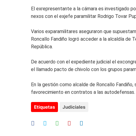
El exrepresentante a la cámara es investigado po
nexos con el exjefe paramilitar Rodrigo Tovar Pup
Varios exparamilitares aseguraron que supuesta
Roncallo Fandiño logró acceder a la alcaldía de 
República.
De acuerdo con el expediente judicial el excongr
el llamado pacto de chivolo con los grupos parami
En la gestión como alcalde de Roncallo Fandiño, 
favorecimiento en contratos a las autodefensas.
Etiquetas
Judiciales