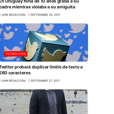
En Uruguay Niña de 10 años graba a su
padre mientras violaba a su amiguita
UHM REDACCIÓN
SEPTIEMBRE 30, 2017
TECNOLOGIA
Twitter probará duplicar límite de texto a
280 caracteres
UHM REDACCIÓN
SEPTIEMBRE 27, 2017