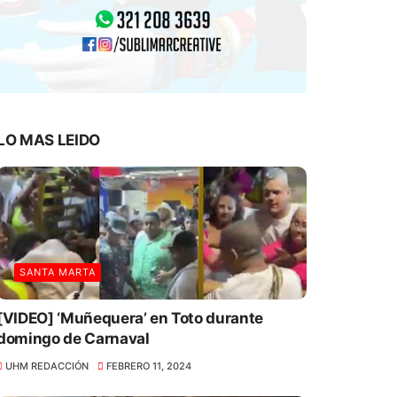
LO MAS LEIDO
SANTA MARTA
[VIDEO] ‘Muñequera’ en Toto durante
domingo de Carnaval
UHM REDACCIÓN
FEBRERO 11, 2024