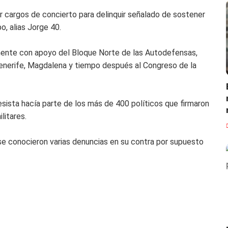
r cargos de concierto para delinquir señalado de sostener
o, alias Jorge 40.
mente con apoyo del Bloque Norte de las Autodefensas,
Tenerife, Magdalena y tiempo después al Congreso de la
esista hacía parte de los más de 400 políticos que firmaron
litares.
se conocieron varias denuncias en su contra por supuesto