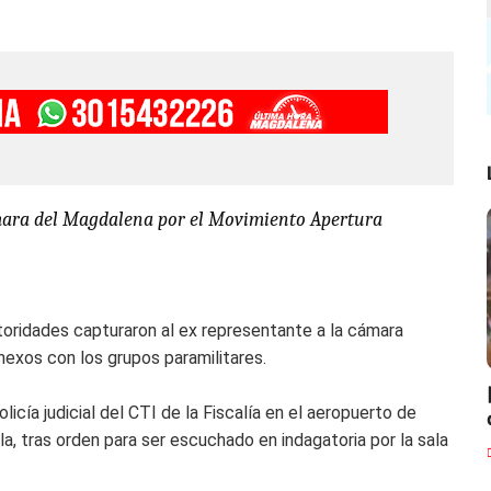
ámara del Magdalena por el Movimiento Apertura
toridades capturaron al ex representante a la cámara
exos con los grupos paramilitares.
cía judicial del CTI de la Fiscalía en el aeropuerto de
la, tras orden para ser escuchado en indagatoria por la sala