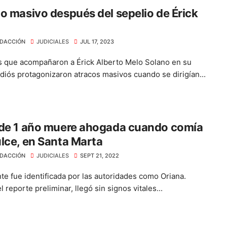
o masivo después del sepelio de Érick
DACCIÓN
JUDICIALES
JUL 17, 2023
 que acompañaron a Érick Alberto Melo Solano en su
adiós protagonizaron atracos masivos cuando se dirigían...
 de 1 año muere ahogada cuando comía
lce, en Santa Marta
DACCIÓN
JUDICIALES
SEPT 21, 2022
nte fue identificada por las autoridades como Oriana.
 reporte preliminar, llegó sin signos vitales...