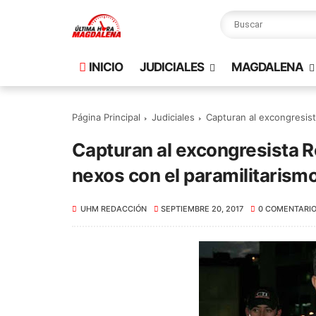
INICIO
JUDICIALES
MAGDALENA
Página Principal
Judiciales
Capturan al excongresist
Capturan al excongresista R
nexos con el paramilitarism
UHM REDACCIÓN
SEPTIEMBRE 20, 2017
0 COMENTARI