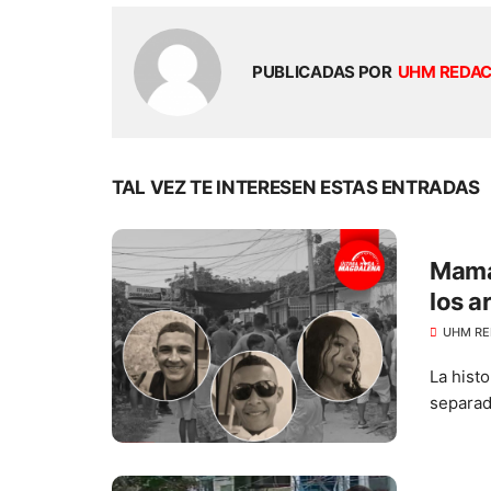
PUBLICADAS POR
UHM REDA
TAL VEZ TE INTERESEN ESTAS ENTRADAS
Mamá 
los a
UHM RE
La histo
separad