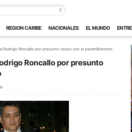
REGION CARIBE
NACIONALES
EL MUNDO
ENTRE
a Rodrigo Roncallo por presunto nexos con el paramilitarismo
odrigo Roncallo por presunto
o
OS