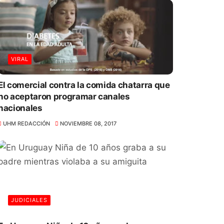
VIRAL
El comercial contra la comida chatarra que
no aceptaron programar canales
nacionales
UHM REDACCIÓN
NOVIEMBRE 08, 2017
JUDICIALES