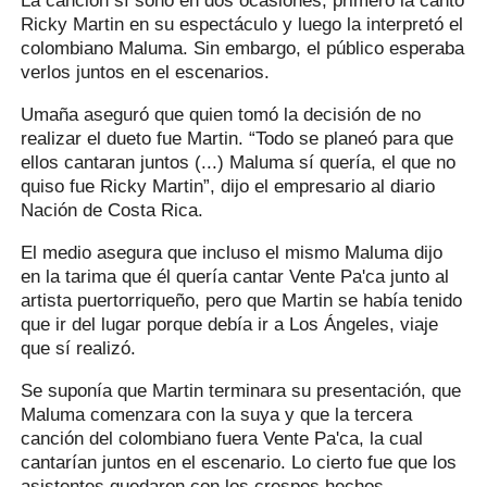
La canción sí sonó en dos ocasiones, primero la cantó
Ricky Martin en su espectáculo y luego la interpretó el
colombiano Maluma. Sin embargo, el público esperaba
verlos juntos en el escenarios.
Umaña aseguró que quien tomó la decisión de no
realizar el dueto fue Martin. “Todo se planeó para que
ellos cantaran juntos (...) Maluma sí quería, el que no
quiso fue Ricky Martin”, dijo el empresario al diario
Nación de Costa Rica.
El medio asegura que incluso el mismo Maluma dijo
en la tarima que él quería cantar Vente Pa'ca junto al
artista puertorriqueño, pero que Martin se había tenido
que ir del lugar porque debía ir a Los Ángeles, viaje
que sí realizó.
Se suponía que Martin terminara su presentación, que
Maluma comenzara con la suya y que la tercera
canción del colombiano fuera Vente Pa'ca, la cual
cantarían juntos en el escenario. Lo cierto fue que los
asistentes quedaron con los crespos hechos.