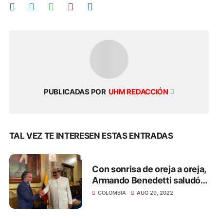
PUBLICADAS POR
UHM REDACCIÓN
TAL VEZ TE INTERESEN ESTAS ENTRADAS
Con sonrisa de oreja a oreja,
Armando Benedetti saludó
Nicolás Maduro; le llevó
COLOMBIA
AUG 29, 2022
regalo