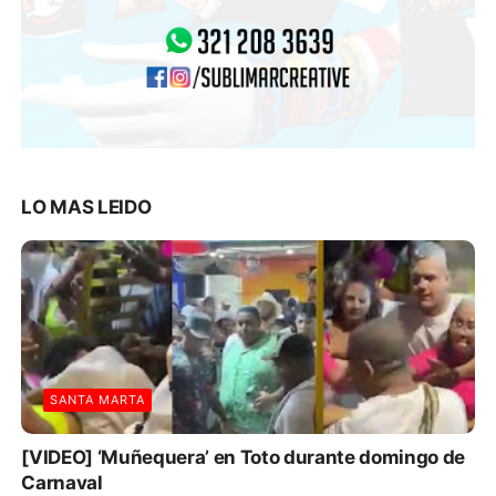
LO MAS LEIDO
SANTA MARTA
[VIDEO] ‘Muñequera’ en Toto durante domingo de
Carnaval