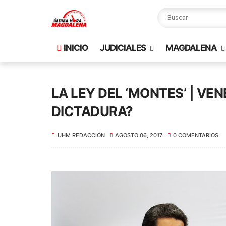
INICIO
JUDICIALES
MAGDALENA
LA LEY DEL ‘MONTES’ | V
DICTADURA?
UHM REDACCIÓN
AGOSTO 06, 2017
0 COMENTARIOS