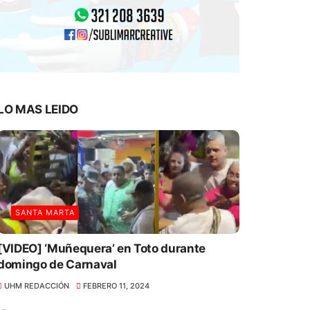
LO MAS LEIDO
SANTA MARTA
[VIDEO] ‘Muñequera’ en Toto durante
domingo de Carnaval
UHM REDACCIÓN
FEBRERO 11, 2024