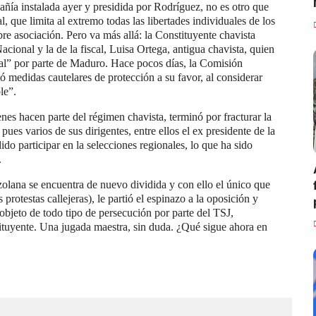
ñía instalada ayer y presidida por Rodríguez, no es otro que
que limita al extremo todas las libertades individuales de los
bre asociación. Pero va más allá: la Constituyente chavista
acional y la de la fiscal, Luisa Ortega, antigua chavista, quien
nal” por parte de Maduro. Hace pocos días, la Comisión
medidas cautelares de protección a su favor, al considerar
le”.
es hacen parte del régimen chavista, terminó por fracturar la
ues varios de sus dirigentes, entre ellos el ex presidente de la
 participar en la selecciones regionales, lo que ha sido
.
ezolana se encuentra de nuevo dividida y con ello el único que
protestas callejeras), le partió el espinazo a la oposición y
n objeto de todo tipo de persecución por parte del TSJ,
uyente. Una jugada maestra, sin duda. ¿Qué sigue ahora en