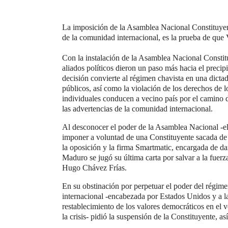
La imposición de la Asamblea Nacional Constituyen
de la comunidad internacional, es la prueba de que
Con la instalación de la Asamblea Nacional Constit
aliados políticos dieron un paso más hacia el precip
decisión convierte al régimen chavista en una dicta
públicos, así como la violación de los derechos de lo
individuales conducen a vecino país por el camino de
las advertencias de la comunidad internacional.
Al desconocer el poder de la Asamblea Nacional -el
imponer a voluntad de una Constituyente sacada de 
la oposición y la firma Smartmatic, encargada de dar
Maduro se jugó su última carta por salvar a la fuer
Hugo Chávez Frías.
En su obstinación por perpetuar el poder del régim
internacional -encabezada por Estados Unidos y a l
restablecimiento de los valores democráticos en el 
la crisis- pidió la suspensión de la Constituyente, 