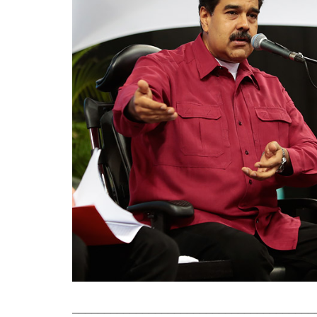
______________________________________