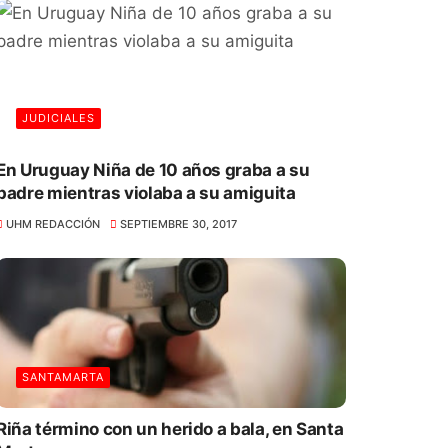
JUDICIALES
En Uruguay Niña de 10 años graba a su
padre mientras violaba a su amiguita
UHM REDACCIÓN
SEPTIEMBRE 30, 2017
SANTAMARTA
Riña término con un herido a bala, en Santa