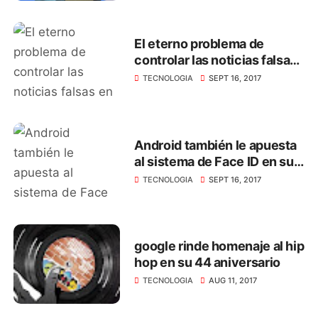
El eterno problema de
controlar las noticias falsas
en Whatsapp
TECNOLOGIA
SEPT 16, 2017
Android también le apuesta
al sistema de Face ID en sus
smartphone
TECNOLOGIA
SEPT 16, 2017
google rinde homenaje al hip
hop en su 44 aniversario
TECNOLOGIA
AUG 11, 2017