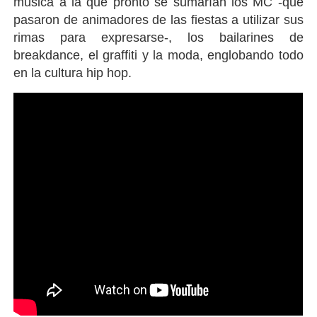
música a la que pronto se sumarían los MC -que
pasaron de animadores de las fiestas a utilizar sus
rimas para expresarse-, los bailarines de
breakdance, el graffiti y la moda, englobando todo
en la cultura hip hop.