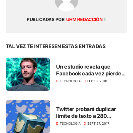
PUBLICADAS POR
UHM REDACCIÓN
TAL VEZ TE INTERESEN ESTAS ENTRADAS
Un estudio revela que
Facebook cada vez pierde
más usuarios jóvenes
TECNOLOGIA
FEB 13, 2018
Twitter probará duplicar
límite de texto a 280
caracteres
TECNOLOGIA
SEPT 27, 2017