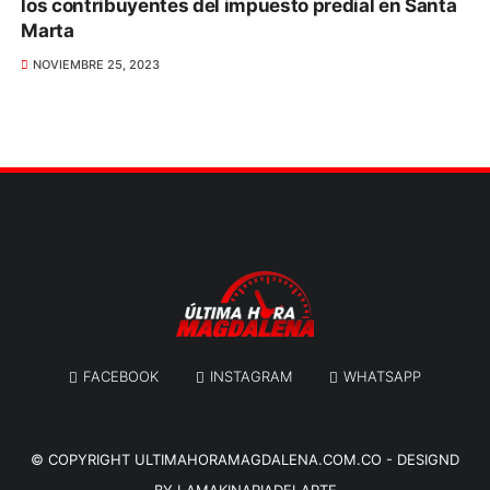
los contribuyentes del impuesto predial en Santa
Marta
NOVIEMBRE 25, 2023
FACEBOOK
INSTAGRAM
WHATSAPP
© COPYRIGHT
ULTIMAHORAMAGDALENA.COM.CO
-
DESIGND