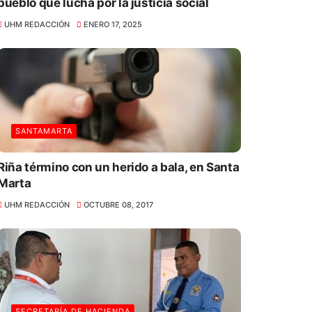
pueblo que lucha por la justicia social
UHM REDACCIÓN
ENERO 17, 2025
SANTAMARTA
Riña término con un herido a bala, en Santa
Marta
UHM REDACCIÓN
OCTUBRE 08, 2017
SECRETARÍA DE HACIENDA