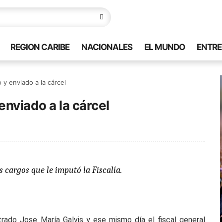
REGION CARIBE
NACIONALES
EL MUNDO
ENTRE
y enviado a la cárcel
nviado a la cárcel
s cargos que le imputó la Fiscalía.
rado Jose María Galvis y ese mismo día el fiscal general