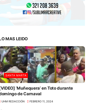
LO MAS LEIDO
SANTA MARTA
[VIDEO] ‘Muñequera’ en Toto durante
domingo de Carnaval
UHM REDACCIÓN
FEBRERO 11, 2024