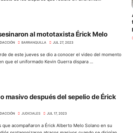
sesinaron al mototaxista Érick Melo
DACCIÓN
BARRANQUILLA
JUL 27, 2023
arde de este jueves se dio a conocer el video del momento
en que el uniformado Kevin Guerra dispara ...
o masivo después del sepelio de Érick
DACCIÓN
JUDICIALES
JUL 17, 2023
 que acompañaron a Érick Alberto Melo Solano en su
adiós protagonizaron atracos masivos cuando se dirigían...