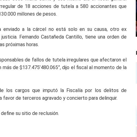
irregular de 18 acciones de tutela a 580 accionantes que
 130.000 millones de pesos.
ra enviado a la cárcel no está solo en su causa, otro ex
justicia. Fernando Castañeda Cantillo, tiene una orden de
las próximas horas.
ponsables de fallos de tutela irregulares que afectaron el
n más de $137.475’480.065”, dijo el fiscal al momento de la
e los cargos que imputó la Fiscalía por los delitos de
a favor de terceros agravado y concierto para delinquir.
define su sitio de reclusión.