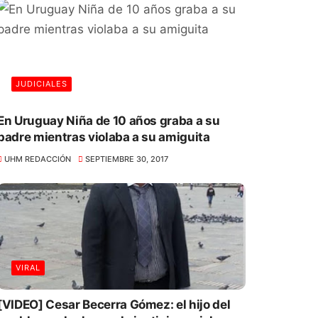
JUDICIALES
En Uruguay Niña de 10 años graba a su
padre mientras violaba a su amiguita
UHM REDACCIÓN
SEPTIEMBRE 30, 2017
VIRAL
[VIDEO] Cesar Becerra Gómez: el hijo del