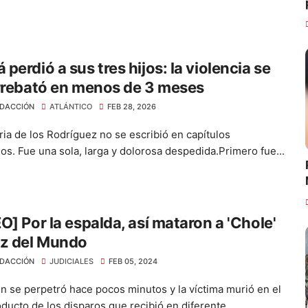
perdió a sus tres hijos: la violencia se
rrebató en menos de 3 meses
DACCIÓN
ATLÁNTICO
FEB 28, 2026
ria de los Rodríguez no se escribió en capítulos
os. Fue una sola, larga y dolorosa despedida.Primero fue...
O] Por la espalda, así mataron a 'Chole'
uz del Mundo
DACCIÓN
JUDICIALES
FEB 05, 2024
en se perpetró hace pocos minutos y la víctima murió en el
ducto de los disparos que recibió en diferente...