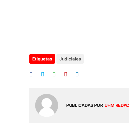
Etiquetas
Judiciales
PUBLICADAS POR
UHM REDA