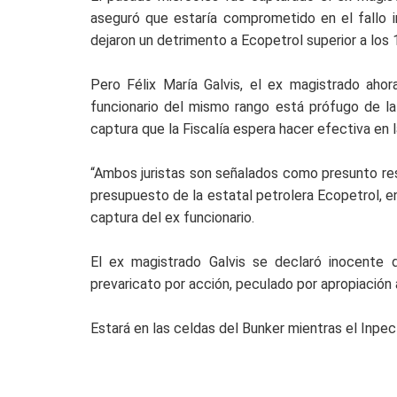
aseguró que estaría comprometido en el fallo 
dejaron un detrimento a Ecopetrol superior a los
Pero Félix María Galvis, el ex magistrado aho
funcionario del mismo rango está prófugo de la 
captura que la Fiscalía espera hacer efectiva en 
“Ambos juristas son señalados como presunto res
presupuesto de la estatal petrolera Ecopetrol, e
captura del ex funcionario.
El ex magistrado Galvis se declaró inocente d
prevaricato por acción, peculado por apropiación 
Estará en las celdas del Bunker mientras el Inpec 