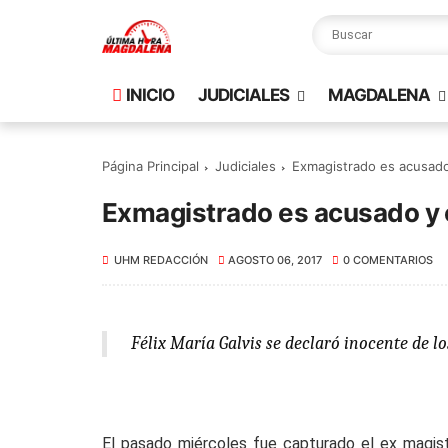
INICIO
JUDICIALES
MAGDALENA
Página Principal
Judiciales
Exmagistrado es acusado 
Exmagistrado es acusado y e
UHM REDACCIÓN
AGOSTO 06, 2017
0 COMENTARIOS
Félix María Galvis se declaró inocente de lo
El pasado miércoles fue capturado el ex magist