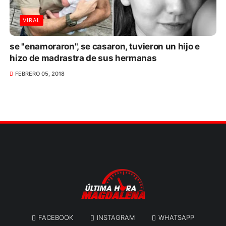
VIRAL
se "enamoraron", se casaron, tuvieron un hijo e
hizo de madrastra de sus hermanas
FEBRERO 05, 2018
FACEBOOK
INSTAGRAM
WHATSAPP