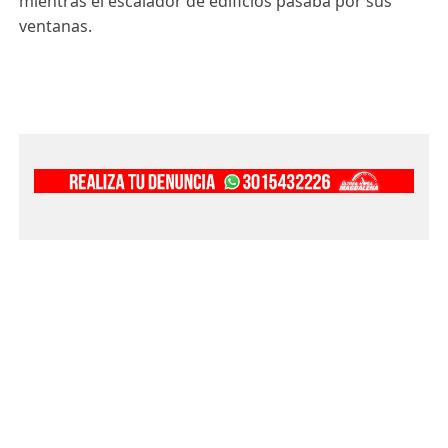
mientras el escalador de edificios pasaba por sus
ventanas.