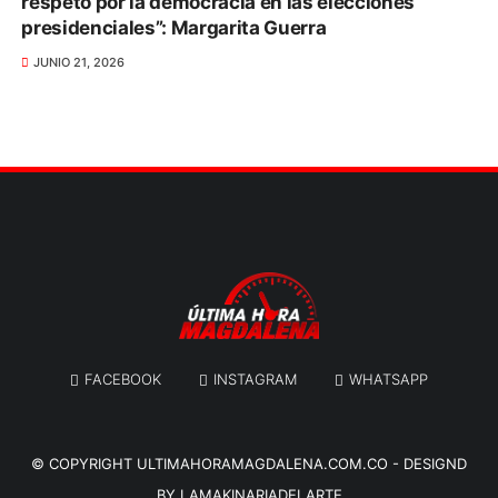
respeto por la democracia en las elecciones
presidenciales”: Margarita Guerra
JUNIO 21, 2026
FACEBOOK
INSTAGRAM
WHATSAPP
© COPYRIGHT
ULTIMAHORAMAGDALENA.COM.CO
-
DESIGND
BY.LAMAKINARIADELARTE