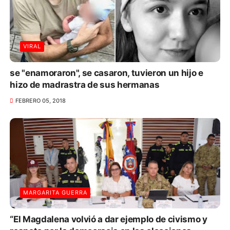
VIRAL
se "enamoraron", se casaron, tuvieron un hijo e
hizo de madrastra de sus hermanas
FEBRERO 05, 2018
MARGARITA GUERRA
“El Magdalena volvió a dar ejemplo de civismo y