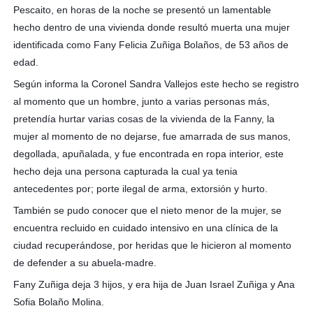
Pescaito, en horas de la noche se presentó un lamentable
hecho dentro de una vivienda donde resultó muerta una mujer
identificada como Fany Felicia
Zuñiga Bolaños, de 53 años de
edad.
Según informa la Coronel Sandra Vallejos este hecho se registro
al momento que un hombre, junto a varias personas más,
pretendía hurtar varias cosas de la vivienda de la Fanny, la
mujer al momento de no dejarse, fue amarrada de sus manos,
degollada, apuñalada, y fue encontrada en ropa interior, este
hecho deja una persona capturada la cual ya tenia
antecedentes por; porte ilegal de arma, extorsión y hurto.
También se pudo conocer que el nieto menor de la mujer, se
encuentra recluido en cuidado intensivo en una clínica de la
ciudad recuperándose, por heridas que le hicieron al momento
de defender a su abuela-madre.
Fany Zuñiga deja 3 hijos, y era hija de Juan Israel Zuñiga y Ana
Sofia Bolaño Molina.