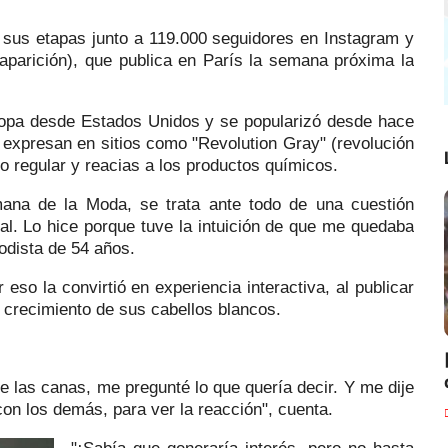
 sus etapas junto a 119.000 seguidores en Instagram y
 aparición), que publica en París la semana próxima la
ropa desde Estados Unidos y se popularizó desde hace
expresan en sitios como "Revolution Gray" (revolución
do regular y reacias a los productos químicos.
mana de la Moda, se trata ante todo de una cuestión
ral. Lo hice porque tuve la intuición de que me quedaba
iodista de 54 años.
 eso la convirtió en experiencia interactiva, al publicar
e crecimiento de sus cabellos blancos.
me las canas, me pregunté lo que quería decir. Y me dije
con los demás, para ver la reacción", cuenta.