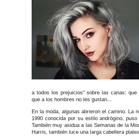
a todos los prejuicios" sobre las canas: qu
que a los hombres no les gustan...
En la moda, algunas abrieron el camino. La
1990 conocida por su estilo andrógino, puso 
También muy asidua a las Semanas de la Moda,
Harris, también luce una larga cabellera plate