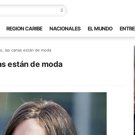
REGION CARIBE
NACIONALES
EL MUNDO
ENTRE
do, las canas están de moda
nas están de moda