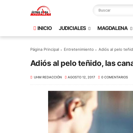
INICIO
JUDICIALES
MAGDALENA
Página Principal
Entretenimiento
Adiós al pelo teñi
Adiós al pelo teñido, las ca
UHM REDACCIÓN
AGOSTO 12, 2017
0 COMENTARIOS