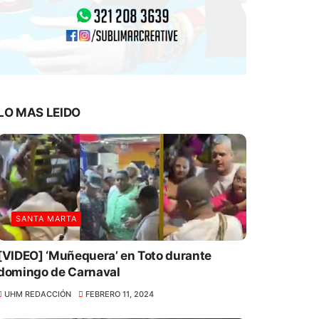
LO MAS LEIDO
SANTA MARTA
[VIDEO] ‘Muñequera’ en Toto durante
domingo de Carnaval
UHM REDACCIÓN
FEBRERO 11, 2024