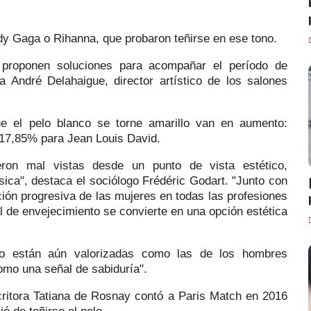
dy Gaga o Rihanna, que probaron teñirse en ese tono.
 proponen soluciones para acompañar el período de
ca André Delahaigue, director artístico de los salones
ue el pelo blanco se torne amarillo van en aumento:
17,85% para Jean Louis David.
ron mal vistas desde un punto de vista estético,
ica", destaca el sociólogo Frédéric Godart. "Junto con
ación progresiva de las mujeres en todas las profesiones
 de envejecimiento se convierte en una opción estética
o están aún valorizadas como las de los hombres
omo una señal de sabiduría".
scritora Tatiana de Rosnay contó a Paris Match en 2016