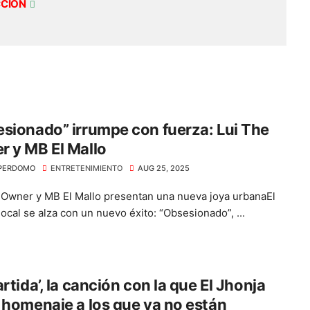
CCIÓN
sionado” irrumpe con fuerza: Lui The
 y MB El Mallo
PERDOMO
ENTRETENIMIENTO
AUG 25, 2025
 Owner y MB El Mallo presentan una nueva joya urbanaEl
local se alza con un nuevo éxito: “Obsesionado”, ...
artida’, la canción con la que El Jhonja
 homenaje a los que ya no están