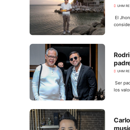
UHM RE
El Jhon
conside
Rodri
padre
UHM RE
Ser pad
los val
Carlo
music