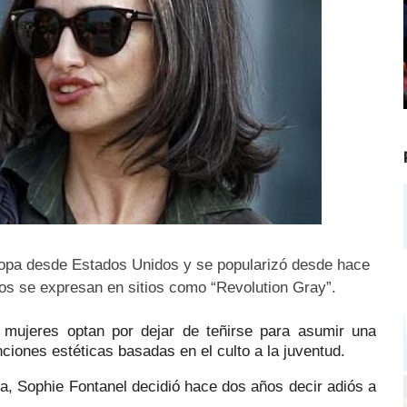
ropa desde Estados Unidos y se popularizó desde hace
os se expresan en sitios como “Revolution Gray”.
ujeres optan por dejar de teñirse para asumir una
nciones estéticas basadas en el culto a la juventud.
da, Sophie Fontanel decidió hace dos años decir adiós a