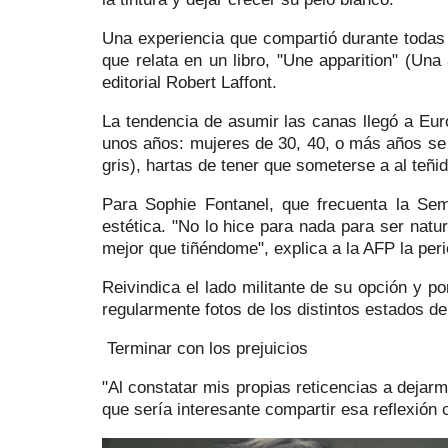
Una experiencia que compartió durante todas
que relata en un libro, "Une apparition" (Una
editorial Robert Laffont.
La tendencia de asumir las canas llegó a Eu
unos años: mujeres de 30, 40, o más años se 
gris), hartas de tener que someterse a al teñi
Para Sophie Fontanel, que frecuenta la Se
estética. "No lo hice para nada para ser natu
mejor que tiñéndome", explica a la AFP la per
Reivindica el lado militante de su opción y por
regularmente fotos de los distintos estados d
Terminar con los prejuicios
"Al constatar mis propias reticencias a dejar
que sería interesante compartir esa reflexión 