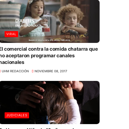
VIRAL
El comercial contra la comida chatarra que
no aceptaron programar canales
nacionales
UHM REDACCIÓN
NOVIEMBRE 08, 2017
JUDICIALES