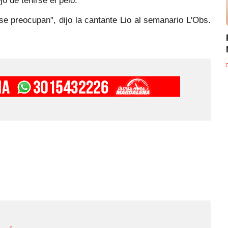
ó de teñirse el pelo.
 se preocupan", dijo la cantante Lio al semanario L'Obs.
.