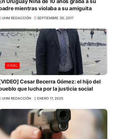
En Uruguay Niña de 10 años graba a su
padre mientras violaba a su amiguita
UHM REDACCIÓN
SEPTIEMBRE 30, 2017
VIRAL
[VIDEO] Cesar Becerra Gómez: el hijo del
pueblo que lucha por la justicia social
UHM REDACCIÓN
ENERO 17, 2025