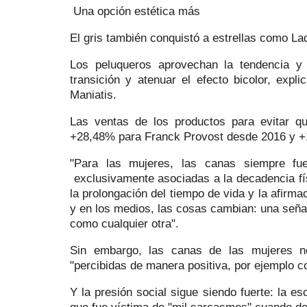
Una opción estética más
El gris también conquistó a estrellas como La
Los peluqueros aprovechan la tendencia y
transición y atenuar el efecto bicolor, expli
Maniatis.
Las ventas de los productos para evitar q
+28,48% para Franck Provost desde 2016 y +
"Para las mujeres, las canas siempre fue
exclusivamente asociadas a la decadencia fís
la prolongación del tiempo de vida y la afirm
y en los medios, las cosas cambian: una señal
como cualquier otra".
Sin embargo, las canas de las mujeres n
"percibidas de manera positiva, por ejemplo c
Y la presión social sigue siendo fuerte: la e