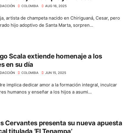
DACCIÓN
COLOMBIA
AUG 16, 2025
ja, artista de champeta nacido en Chiriguaná, Cesar, pero
rado hijo adoptivo de Santa Marta, sorpren...
go Scala extiende homenaje a los
s en su día
DACCIÓN
COLOMBIA
JUN 15, 2025
re implica dedicar amor a la formación integral, inculcar
ores humanos y enseñar a los hijos a asumi...
s Cervantes presenta su nueva apuesta
al titulada ‘El Tenampa’