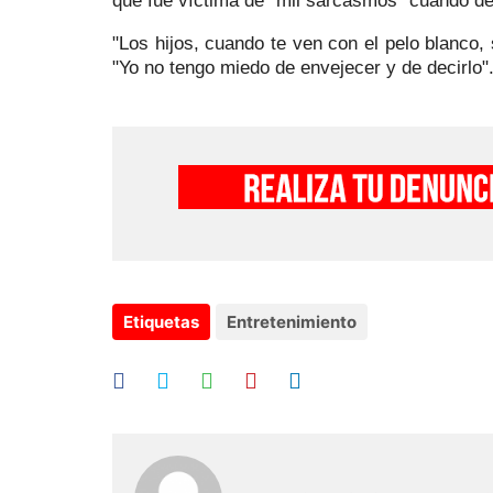
que fue víctima de "mil sarcasmos" cuando dej
"Los hijos, cuando te ven con el pelo blanco,
"Yo no tengo miedo de envejecer y de decirlo"
Etiquetas
Entretenimiento