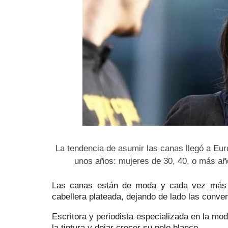
La tendencia de asumir las canas llegó a Eu
unos años: mujeres de 30, 40, o más añ
Las canas están de moda y cada vez más m
cabellera plateada, dejando de lado las conve
Escritora y periodista especializada en la mo
la tintura y dejar crecer su pelo blanco.