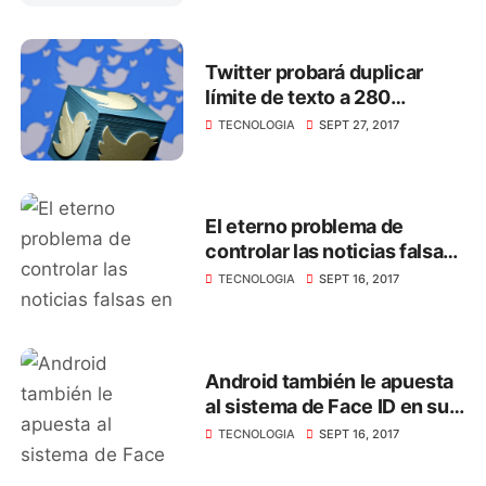
Twitter probará duplicar
límite de texto a 280
caracteres
TECNOLOGIA
SEPT 27, 2017
El eterno problema de
controlar las noticias falsas
en Whatsapp
TECNOLOGIA
SEPT 16, 2017
Android también le apuesta
al sistema de Face ID en sus
smartphone
TECNOLOGIA
SEPT 16, 2017