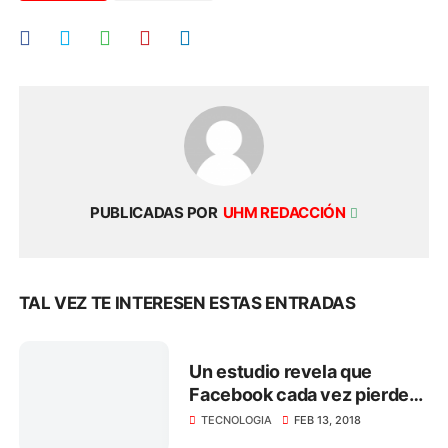
PUBLICADAS POR
UHM REDACCIÓN
TAL VEZ TE INTERESEN ESTAS ENTRADAS
Un estudio revela que
Facebook cada vez pierde
más usuarios jóvenes
TECNOLOGIA
FEB 13, 2018