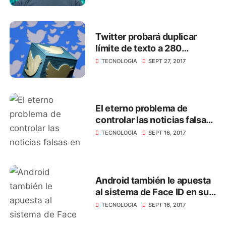
Twitter probará duplicar
límite de texto a 280
caracteres
TECNOLOGIA
SEPT 27, 2017
El eterno problema de
controlar las noticias falsas
en Whatsapp
TECNOLOGIA
SEPT 16, 2017
Android también le apuesta
al sistema de Face ID en sus
smartphone
TECNOLOGIA
SEPT 16, 2017