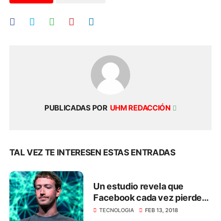
PUBLICADAS POR
UHM REDACCIÓN
TAL VEZ TE INTERESEN ESTAS ENTRADAS
Un estudio revela que
Facebook cada vez pierde
más usuarios jóvenes
TECNOLOGIA
FEB 13, 2018