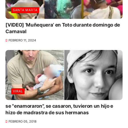
SANTA MARTA
[VIDEO] ‘Muñequera’ en Toto durante domingo de
Carnaval
FEBRERO 11, 2024
VIRAL
se "enamoraron", se casaron, tuvieron un hijo e
hizo de madrastra de sus hermanas
FEBRERO 05, 2018