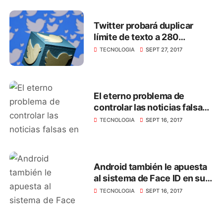
Twitter probará duplicar
límite de texto a 280
caracteres
TECNOLOGIA
SEPT 27, 2017
El eterno problema de
controlar las noticias falsas
en Whatsapp
TECNOLOGIA
SEPT 16, 2017
Android también le apuesta
al sistema de Face ID en sus
smartphone
TECNOLOGIA
SEPT 16, 2017