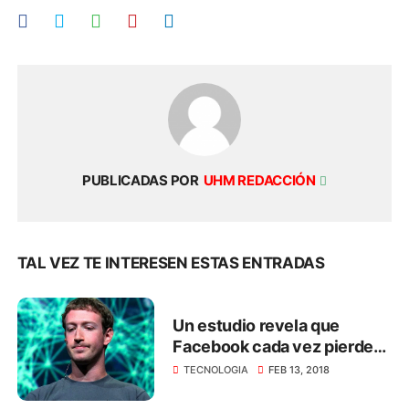
PUBLICADAS POR
UHM REDACCIÓN
TAL VEZ TE INTERESEN ESTAS ENTRADAS
Un estudio revela que
Facebook cada vez pierde
más usuarios jóvenes
TECNOLOGIA
FEB 13, 2018